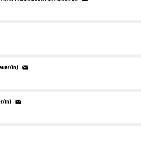
auer/in)
r/in)