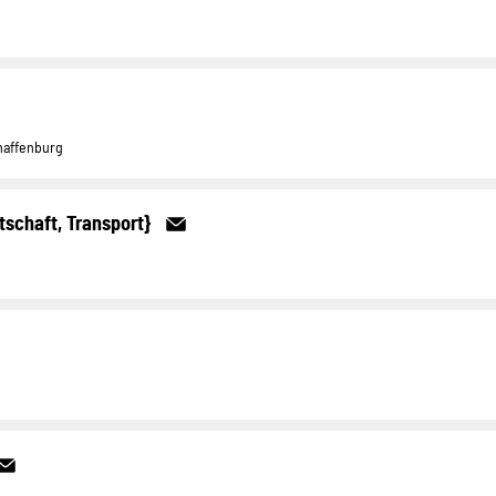
haffenburg
tschaft, Transport}