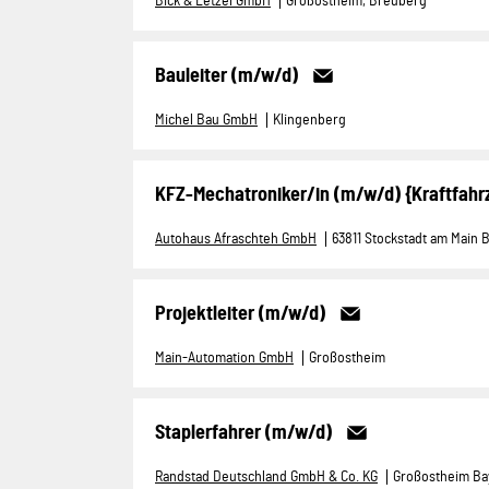
Bick & Letzel GmbH
Großostheim, Breuberg
Bauleiter (m/w/d)
Michel Bau GmbH
Klingenberg
KFZ-Mechatroniker/in (m/w/d) {Kraftfah
Autohaus Afraschteh GmbH
63811 Stockstadt am Main 
Projektleiter (m/w/d)
Main-Automation GmbH
Großostheim
Staplerfahrer (m/w/d)
Randstad Deutschland GmbH & Co. KG
Großostheim Ba