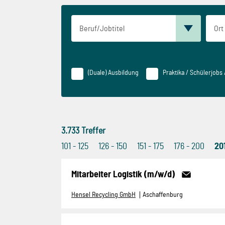
(Duale) Ausbildung
Praktika / Schülerjobs
3.733
Treffer
101 - 125
126 - 150
151 - 175
176 - 200
20
Mitarbeiter Logistik (m/w/d)
Hensel Recycling GmbH
Aschaffenburg