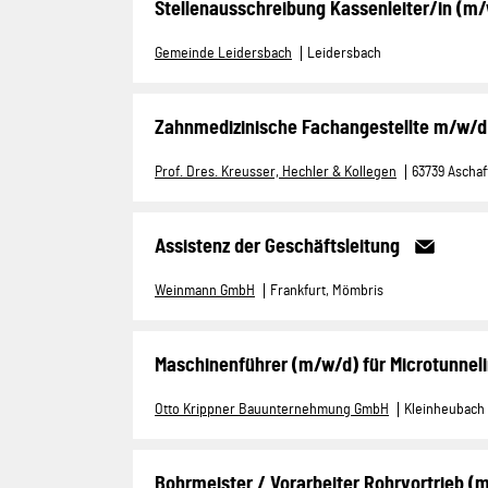
Stellenausschreibung Kassenleiter/in (m/w
Gemeinde Leidersbach
Leidersbach
Zahnmedizinische Fachangestellte m/w/d f
Prof. Dres. Kreusser, Hechler & Kollegen
63739 Ascha
Assistenz der Geschäftsleitung
Weinmann GmbH
Frankfurt, Mömbris
Maschinenführer (m/w/d) für Microtunnel
Otto Krippner Bauunternehmung GmbH
Kleinheubach
Bohrmeister / Vorarbeiter Rohrvortrieb (