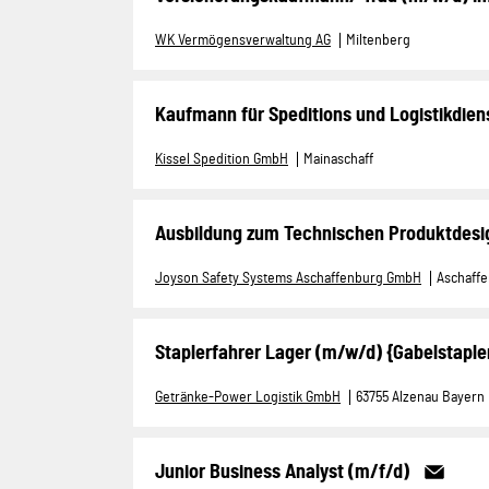
WK Vermögensverwaltung AG
Miltenberg
Kaufmann für Speditions und Logistikdien
Kissel Spedition GmbH
Mainaschaff
Ausbildung zum Technischen Produktdesig
Joyson Safety Systems Aschaffenburg GmbH
Aschaff
Staplerfahrer Lager (m/w/d) {Gabelstaple
Getränke-Power Logistik GmbH
63755 Alzenau Bayern
Junior Business Analyst (m/f/d)