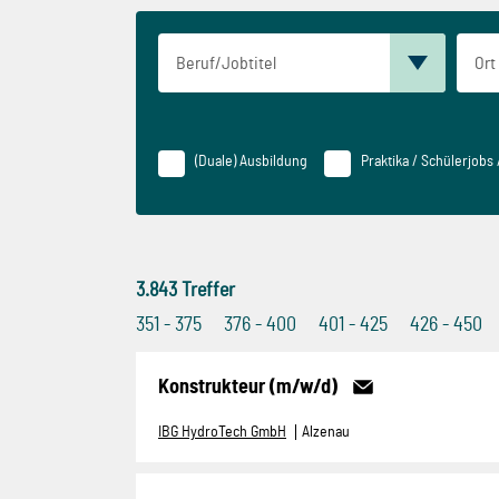
(Duale) Ausbildung
Praktika / Schülerjobs
3.843
Treffer
351 - 375
376 - 400
401 - 425
426 - 450
Konstrukteur (m/w/d)
IBG HydroTech GmbH
Alzenau