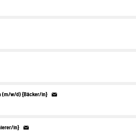
n (m/w/d) {Bäcker/in}
ierer/in}