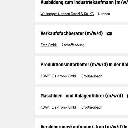
Ausbildung zum Industriekaufmann (m/w/
Wellpappe Alzenau GmbH & Co. KG
Alzenau
Verkaufsfachberater (m/w/d)
Fath GmbH
Aschaffenburg
Produktionsmitarbeiter (m/w/d) in der Ka
ADAPT Elektronik GmbH
Großheubach
Maschinen- und Anlagenführer (m/w/d)
ADAPT Elektronik GmbH
Großheubach
Versicherungskaufmann/-frau (m/w/d) im I