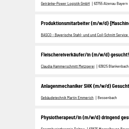
Getränke-Power Logistik GmbH
63755 Alzenau Bayern
Produktionsmitarbeiter (m/w/d) {Maschin
BASCO - Bayerische Stahl- und und Coil-Schnitt Servic
Fleischereiverkäufer/in (m/w/d) gesucht!
Claudia Hammerschmitt Metzgerei
63825 Blankenbach
Anlagenmechaniker SHK (m/w/d) Gesuch
Gebäudetechnik Martin Emmerich
Bessenbach
Physiotherapeut/in (m/w/d) dringend ges