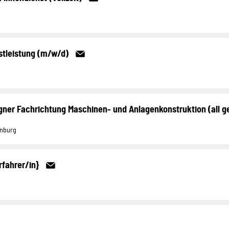
stleistung (m/w/d)
ner Fachrichtung Maschinen- und Anlagenkonstruktion (all g
enburg
rfahrer/in}