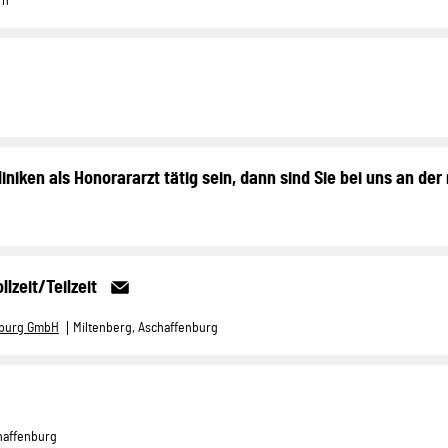
rn
iniken als Honorararzt tätig sein, dann sind Sie bei uns an der 
zeit/Teilzeit
enburg GmbH
Miltenberg, Aschaffenburg
haffenburg