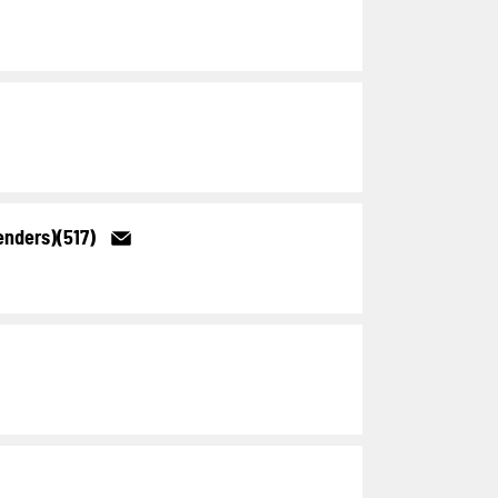
enders)(517)