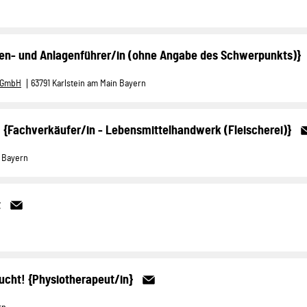
en- und Anlagenführer/in (ohne Angabe des Schwerpunkts)}
e GmbH
63791 Karlstein am Main Bayern
 {Fachverkäufer/in - Lebensmittelhandwerk (Fleischerei)}
 Bayern
t
ucht! {Physiotherapeut/in}