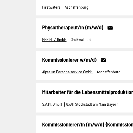
Firstwaters
Aschaffenburg
Physiotherapeut/in (m/w/d)
PRP MTZ GmbH
Großwallstadt
Kommissionierer w/m/d)
Alptekin Personalservice GmbH
Aschaffenburg
Mitarbeiter für die Lebensmittelproduktio
S.A.M. GmbH
63811 Stockstadt am Main Bayern
Kommissionierer/in (m/w/d) {Kommission